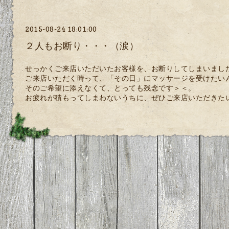
2015-08-24 18:01:00
２人もお断り・・・（涙）
せっかくご来店いただいたお客様を、お断りしてしまいまし
ご来店いただく時って、「その日」にマッサージを受けたい
そのご希望に添えなくて、とっても残念です＞＜。
お疲れが積もってしまわないうちに、ぜひご来店いただきた