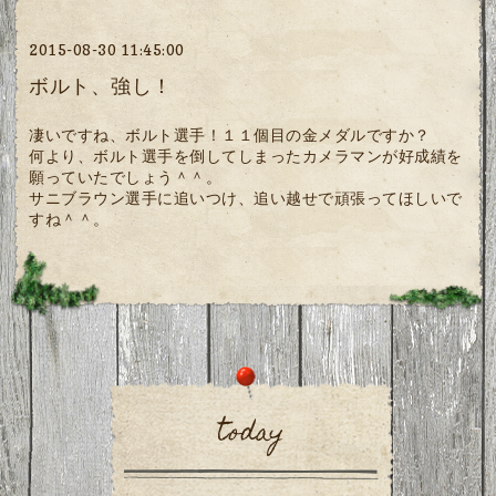
2015-08-30 11:45:00
ボルト、強し！
凄いですね、ボルト選手！１１個目の金メダルですか？
何より、ボルト選手を倒してしまったカメラマンが好成績を
願っていたでしょう＾＾。
サニブラウン選手に追いつけ、追い越せで頑張ってほしいで
すね＾＾。
today