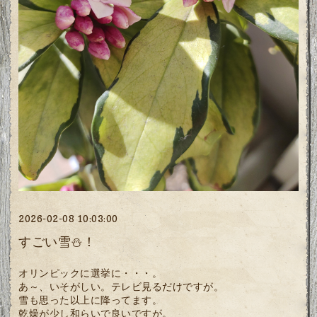
2026-02-08 10:03:00
すごい雪⛄！
オリンピックに選挙に・・・。
あ～、いそがしい。テレビ見るだけですが。
雪も思った以上に降ってます。
乾燥が少し和らいで良いですが。