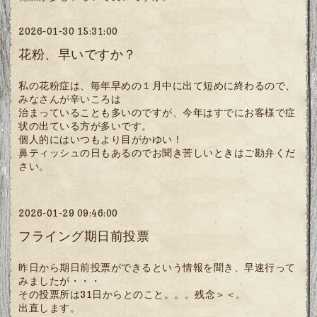
2026-01-30 15:31:00
花粉、早いですか？
私の花粉症は、毎年早めの１月中に出て短めに終わるので、
みなさんが辛いころは
治まっていることも多いのですが、今年はすでにお客様で症
状の出ている方が多いです。
個人的にはいつもより目がかゆい！
鼻ティッシュの日もあるのでお聞き苦しいときはご勘弁くだ
さい。
2026-01-29 09:46:00
フライング期日前投票
昨日から期日前投票ができるという情報を聞き、早速行って
みましたが・・・
その投票所は31日からとのこと。。。残念＞＜。
出直します。